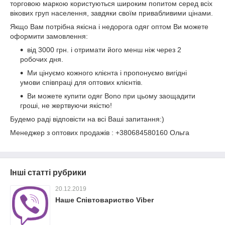
торговою маркою користуються широким попитом серед всіх
вікових груп населення, завдяки своїм привабливими цінами.
Якщо Вам потрібна якісна і недорога одяг оптом Ви можете
оформити замовлення:
від 3000 грн. і отримати його менш ніж через 2
робочих дня.
Ми цінуємо кожного клієнта і пропонуємо вигідні
умови співпраці для оптових клієнтів.
Ви можете купити одяг Bono при цьому заощадити
гроші, не жертвуючи якістю!
Будемо раді відповісти на всі Ваші запитання:)
Менеджер з оптових продажів : +380684580160 Ольга
Інші статті рубрики
20.12.2019
Наше Співтовариство Viber