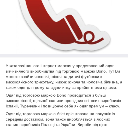
У каталозі нашого інтернет магазину представлений одяг
вітчизняного виробництва під торговою маркою Bono. Тут Ви
можете знайти чоловічі, жіночі та дитячі футболки з
високоякісного трикотажу, нижнє жіноча та чоловіча білизна, а
також одяг для дому та відпочинку за прийнятними цінами.
Одяг під торговою маркою Bono проводиться з більш
високоякісної, щільної тканини провідних світових виробників
Іспанії, Туреччини і позиціонує себе як одяг преміум – класу.
Одяг під торговою маркою Atlet орієнтована на покупців із
середнім достатком, вона також виробляється з якісних
тканин виробників Польщі та України. Вироби під цією