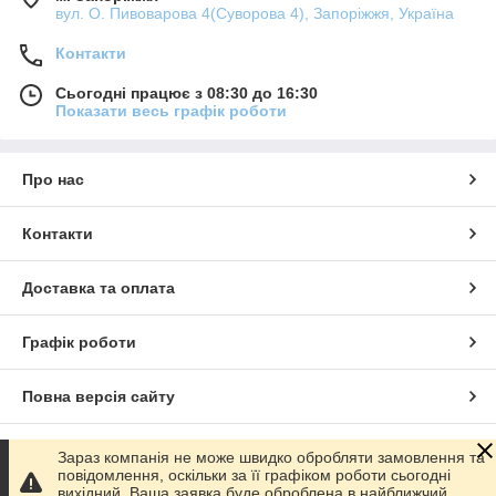
вул. О. Пивоварова 4(Суворова 4), Запоріжжя, Україна
Контакти
Сьогодні працює з 08:30 до 16:30
Показати весь графік роботи
Про нас
Контакти
Доставка та оплата
Графік роботи
Повна версія сайту
Сайт створено на маркетплейсі
Prom.ua
Зараз компанія не може швидко обробляти замовлення та
повідомлення, оскільки за її графіком роботи сьогодні
вихідний. Ваша заявка буде оброблена в найближчий