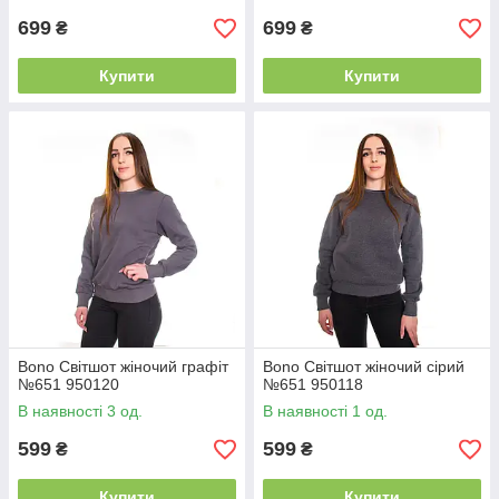
699
699
₴
₴
Купити
Купити
Bono Світшот жіночий графіт
Bono Світшот жіночий сірий
№651 950120
№651 950118
В наявності 3 од.
В наявності 1 од.
599
599
₴
₴
Купити
Купити