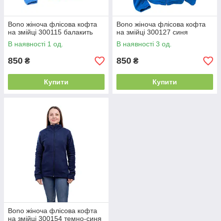
Bono жіноча флісова кофта
Bono жіноча флісова кофта
на змійці 300115 балакить
на змійці 300127 синя
В наявності 1 од.
В наявності 3 од.
850
850
₴
₴
Купити
Купити
Bono жіноча флісова кофта
на змійці 300154 темно-синя