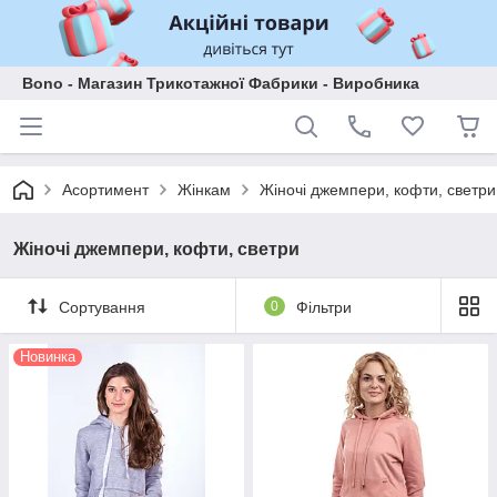
Bono - Магазин Трикотажної Фабрики - Виробника
Асортимент
Жінкам
Жіночі джемпери, кофти, светри
Жіночі джемпери, кофти, светри
Сортування
0
Фільтри
Новинка