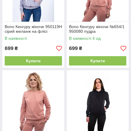
Bono Кенгуру жіноче 950119Н
Bono Кенгуру жіноче №654/1
сірий меланж на флісі
950080 пудра
В наявності
В наявності 4 од.
699
699
₴
₴
Купити
Купити