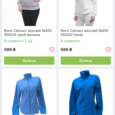
Bono Світшот жіночий №650
Bono Світшот жіночий №650
950119 сірий меланж
950102 білий
В наявності 1 од.
В наявності
599
599
₴
₴
Купити
Купити