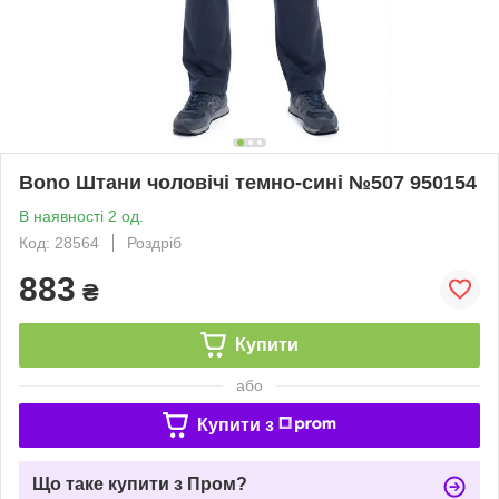
Bono Штани чоловічі темно-сині №507 950154
В наявності 2 од.
Код: 28564
Роздріб
883
₴
Купити
або
Купити з
Що таке купити з Пром?