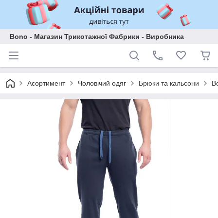
Bono - Магазин Трикотажної Фабрики - Виробника
Асортимент
Чоловічий одяг
Брюки та кальсони
B