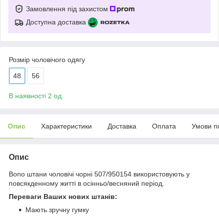
Замовлення під захистом
Доступна доставка
Розмір чоловічого одягу
48
56
В наявності 2 од.
Опис
Характеристики
Доставка
Оплата
Умови п
Опис
Bono штани чоловічі чорні 507/950154 використовують у
повсякденному житті в осінньо/весняний період.
Переваги Ваших нових штанів:
Мають зручну гумку