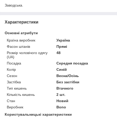
Заводська.
Характеристики
Основні атрибути
Країна виробник
Україна
Фасон штанів
Прямі
Розмір чоловічого одягу
48
(UA)
Посадка
Середня посадка
Колір
Синій
Сезон
Весна/Осінь
Застібка
Без застібки
Тип кишень
Втачного
Кількість кишень
2 шт.
Стан
Новий
Виробник
Bono
Користувальницькі характеристики