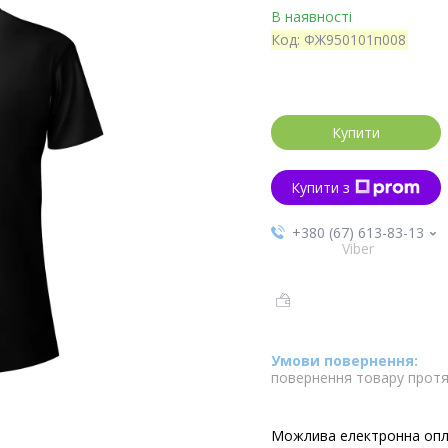
В наявності
Код:
ФЖ950101п008
Купити
Купити з
+380 (67) 613-83-13
Viber
повернення товару протя