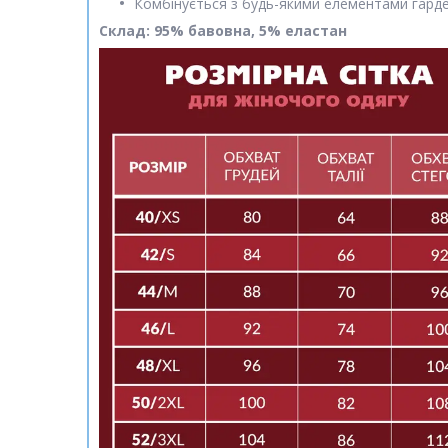
Комбінується з будь-якими елементами гард
Склад: 95% бавовна, 5% еластан