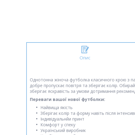
Опис
Однотонна жіноча футболка класичного крою з пат
добре пропускає повітря та зберігає колір. Обира
зберігає яскравість за умови дотримання рекоменд
Переваги вашої нової футболки:
Найвища якість
Зберігає колір та форму навіть після інтенс
Індивідуальнйи принт
Комфорт у спеку
Український виробник