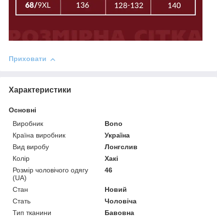
Приховати
Характеристики
Основні
Виробник
Bono
Країна виробник
Україна
Вид виробу
Лонгслив
Колір
Хакі
Розмір чоловічого одягу
46
(UA)
Стан
Новий
Стать
Чоловіча
Тип тканини
Бавовна