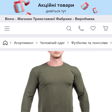
Bono - Магазин Трикотажної Фабрики - Виробника
Асортимент
Чоловічий одяг
Футболки та лонгсліви