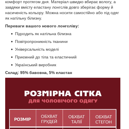
комфорт протягом дня. Матеріал швидко вбирає вологу, а
завдяки вмісту еластану лонгслів довго зберігає форму й
насиченість кольору. Можна носити самостійно або під одяг
як натільну білизну.
Переваги вашого нового лонгсліву:
Підходить як натільна білизна
Повітропроникність тканини
Універсальність моделі
Приємний до тіла та еластичний
Український виробник
Склад: 95% бавовна, 5% еластан