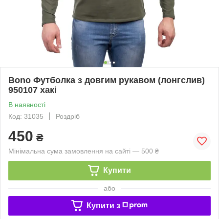
Bono Футболка з довгим рукавом (лонгслив)
950107 хакі
В наявності
Код: 31035
Роздріб
450
₴
Мінімальна сума замовлення на сайті — 500 ₴
Купити
або
Купити з