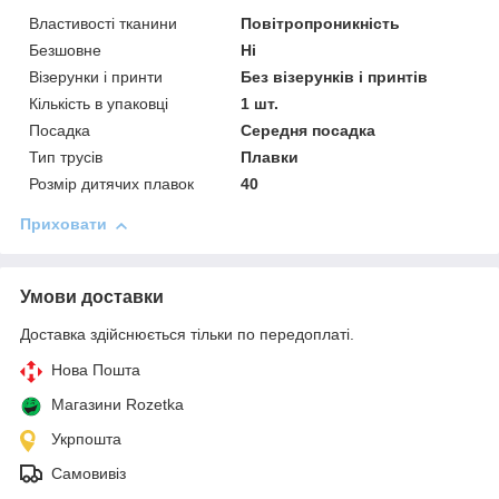
Властивості тканини
Повітропроникність
Безшовне
Ні
Візерунки і принти
Без візерунків і принтів
Кількість в упаковці
1 шт.
Посадка
Середня посадка
Тип трусів
Плавки
Розмір дитячих плавок
40
Приховати
Умови доставки
Доставка здійснюється тільки по передоплаті.
Нова Пошта
Магазини Rozetka
Укрпошта
Самовивіз