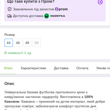
Що таке купити з Пром?
Замовлення під захистом
Доступна доставка
Розмір
44
46
48
50
В наявності 1 од.
Опис
Характеристики
Доставка
Оплата
Умови п
Опис
Універсальна базова футболка приталеного крою є
невід'ємною частиною гардеробу. Виготовлена
з 100%
бавовни
. Бавовна – приємний на дотик матеріал, який добре
пропускає повітря, забезпечуючи комфорт протягом дня.