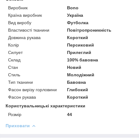
Виробник
Bono
Країна виробник
Україна
Вид виробу
Футболка
Властивості тканини
Повітропроникність
Довжина рукава
Короткий
Колір
Персиковий
Силует
Прилеглий
Склад
100% бавовна
Стан
Новий
Стиль
Молодіжний
Тип тканини
Бавовна
Фасон вирізу горловини
Глибокий
Фасон рукава
Короткий
Користувальницькі характеристики
Розмір
44
Приховати