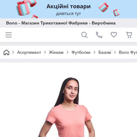
Bono - Магазин Трикотажної Фабрики - Виробника
Асортимент
Жінкам
Футболки
Базові
Bono Фут