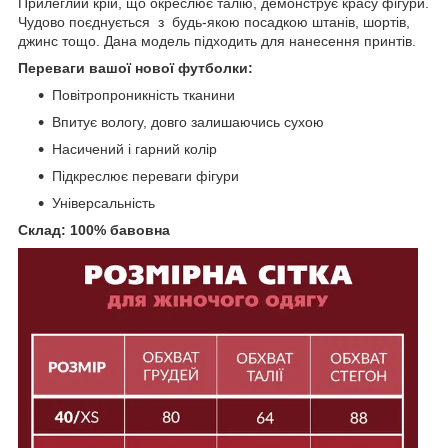
Прилеглий крій, що окреслює талію, демонструє красу фігури.
Чудово поєднується з будь-якою посадкою штанів, шортів,
джинс тощо. Дана модель підходить для нанесення принтів.
Переваги вашої нової футболки:
Повітропроникність тканини
Впитує вологу, довго залишаючись сухою
Насичений і гарний колір
Підкреслює переваги фігури
Універсальність
Склад: 100% бавовна