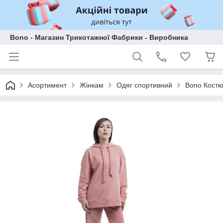
Bono - Магазин Трикотажної Фабрики - Виробника
Асортимент
Жінкам
Одяг спортивний
Bono Кост