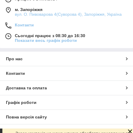
м. Запоріжжя
вул. О. Пивоварова 4(Суворова 4), Запоріжжя, Україна
Контакти
Сьогодні працює з 08:30 до 16:30
Показати весь графік роботи
Про нас
Контакти
Доставка та оплата
Графік роботи
Повна версія сайту
Сайт створено на маркетплейсі
Prom.ua