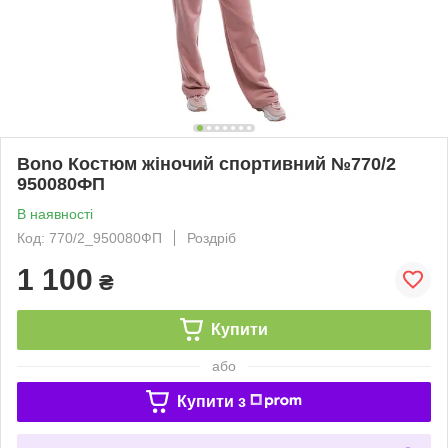
Bono Костюм жіночий спортивний №770/2
950080ФП
В наявності
Код: 770/2_950080ФП
Роздріб
1 100
₴
Купити
або
Купити з