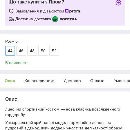
Що таке купити з Пром?
Замовлення під захистом
Доступна доставка
Розмір
44
46
48
50
52
В наявності
Опис
Характеристики
Доставка
Оплата
Умови п
Опис
Жіночий спортивний костюм — нова класика повсякденного
гардеробу.
Універсальний крій нашої моделі гармонійно доповнює
пудровий відтінок, який додає ніжності та делікатності образу.