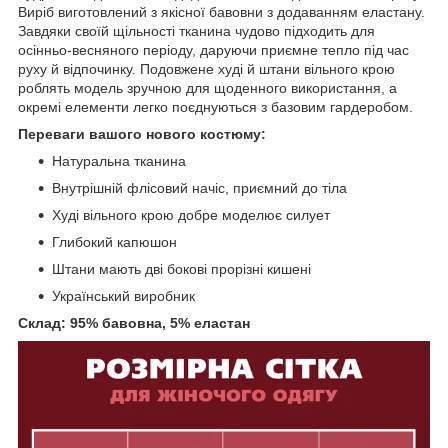
Виріб виготовлений з якісної бавовни з додаванням еластану.
Завдяки своїй щільності тканина чудово підходить для
осінньо-весняного періоду, даруючи приємне тепло під час
руху й відпочинку. Подовжене худі й штани вільного крою
роблять модель зручною для щоденного використання, а
окремі елементи легко поєднуються з базовим гардеробом.
Переваги вашого нового костюму:
Натуральна тканина
Внутрішній флісовий начіс, приємний до тіла
Худі вільного крою добре моделює силует
Глибокий капюшон
Штани мають дві бокові прорізні кишені
Український виробник
Склад: 95% бавовна, 5% еластан