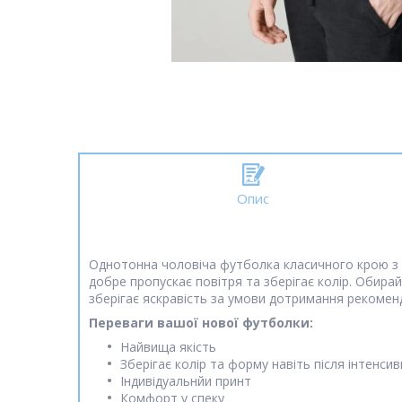
Опис
Однотонна чоловіча футболка класичного крою з п
добре пропускає повітря та зберігає колір. Обира
зберігає яскравість за умови дотримання рекоменд
Переваги вашої нової футболки:
Найвища якість
Зберігає колір та форму навіть після інтенс
Індивідуальнйи принт
Комфорт у спеку