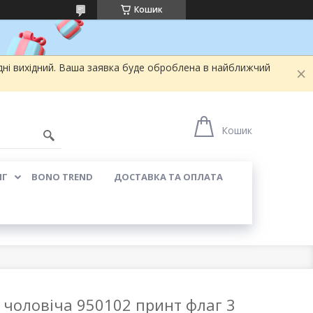
Кошик
дні вихідний. Ваша заявка буде оброблена в найближчий
0
Кошик
ЯГ
BONO TREND
ДОСТАВКА ТА ОПЛАТА
 чоловіча 950102 принт флаг 3