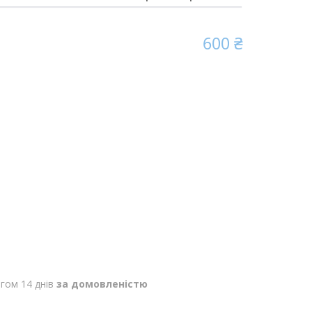
600 ₴
гом 14 днів
за домовленістю