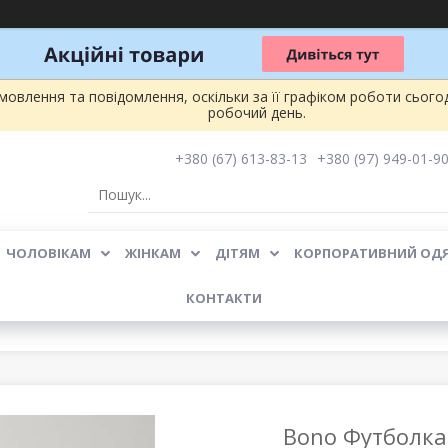
овлення та повідомлення, оскільки за її графіком роботи сього
робочий день.
+380 (67) 613-83-13
+380 (97) 949-01-9
ЧОЛОВІКАМ
ЖІНКАМ
ДІТЯМ
КОРПОРАТИВНИЙ ОД
КОНТАКТИ
Bono Футболка