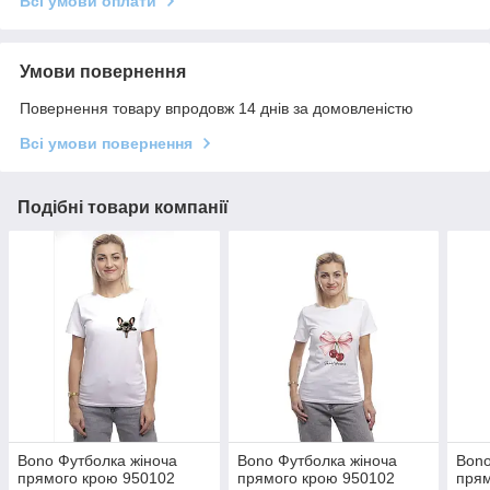
Всі умови оплати
Умови повернення
Повернення товару впродовж 14 днів за домовленістю
Всі умови повернення
Подібні товари компанії
Bono Футболка жіноча
Bono Футболка жіноча
Bono
прямого крою 950102
прямого крою 950102
прям