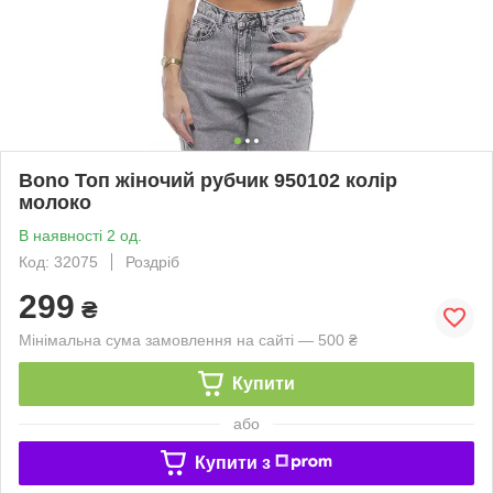
Bono Топ жіночий рубчик 950102 колір
молоко
В наявності 2 од.
Код: 32075
Роздріб
299
₴
Мінімальна сума замовлення на сайті — 500 ₴
Купити
або
Купити з