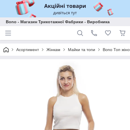
Bono - Магазин Трикотажної Фабрики - Виробника
Асортимент
Жінкам
Майки та топи
Bono Топ жіно