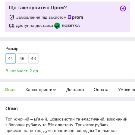
Що таке купити з Пром?
Замовлення під захистом
Доступна доставка
Розмір
44
46
48
В наявності 2 од.
Опис
Характеристики
Доставка
Оплата
Умови п
Опис
Топ жіночий – м’який, шовковистий та еластичний, виконаний
з бавовни рубчику та 5% еластану. Трикотаж рубчик –
приємне на дотик, дуже еластичне, середньої щільності