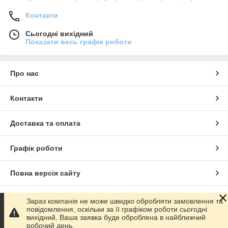
Контакти
Сьогодні вихідний
Показати весь графік роботи
Про нас
Контакти
Доставка та оплата
Графік роботи
Повна версія сайту
Сайт створено на маркетплейсі
Prom.ua
Зараз компанія не може швидко обробляти замовлення та
повідомлення, оскільки за її графіком роботи сьогодні
вихідний. Ваша заявка буде оброблена в найближчий
Політика конфіденційності
робочий день.