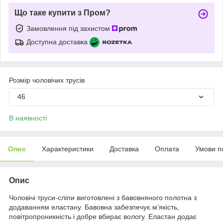
Що таке купити з Пром?
Замовлення під захистом
Доступна доставка
Розмір чоловічих трусів
46
В наявності
Опис
Характеристики
Доставка
Оплата
Умови п
Опис
Чоловічі труси-сліпи виготовлені з бавовняного полотна з
додаванням еластану. Бавовна забезпечує м’якість,
повітропроникність і добре вбирає вологу. Еластан додає