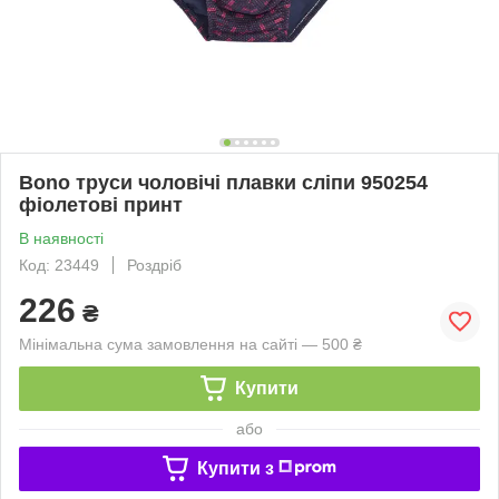
Bono труси чоловічі плавки сліпи 950254
фіолетові принт
В наявності
Код: 23449
Роздріб
226
₴
Мінімальна сума замовлення на сайті — 500 ₴
Купити
або
Купити з