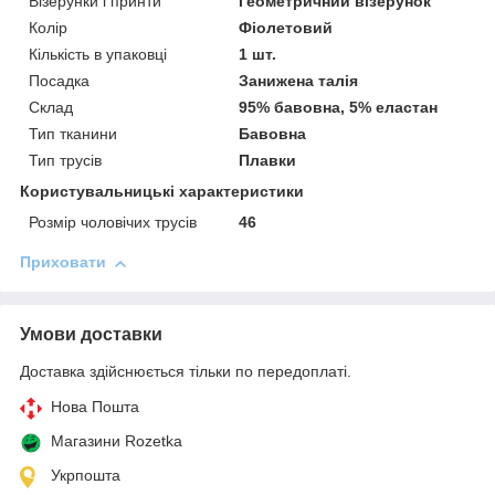
Візерунки і принти
Геометричний візерунок
Колір
Фіолетовий
Кількість в упаковці
1 шт.
Посадка
Занижена талія
Склад
95% бавовна, 5% еластан
Тип тканини
Бавовна
Тип трусів
Плавки
Користувальницькі характеристики
Розмір чоловічих трусів
46
Приховати
Умови доставки
Доставка здійснюється тільки по передоплаті.
Нова Пошта
Магазини Rozetka
Укрпошта