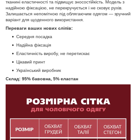
тканині еластичності та підвищує зносостійкість. Модель з
надійною фіксацією, не перекручується і не сковує рухів.
Залишається непомітною під облягаючим одягом — зручний
варіант для щоденного використання.
Переваги ваших нових сліпів:
Середня посадка
Надійна фіксація
Еластичність виробу, не перетискає
Цікавий принт
Український виробник
Склад: 95% бавовна, 5% еластан