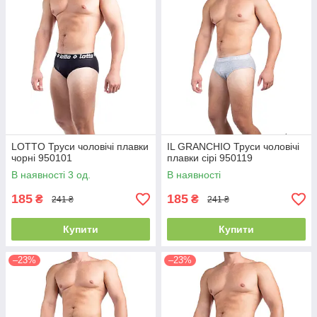
LOTTO Труси чоловічі плавки
IL GRANCHIO Труси чоловічі
чорні 950101
плавки сірі 950119
В наявності 3 од.
В наявності
185
185
₴
₴
241 ₴
241 ₴
Купити
Купити
–23%
–23%