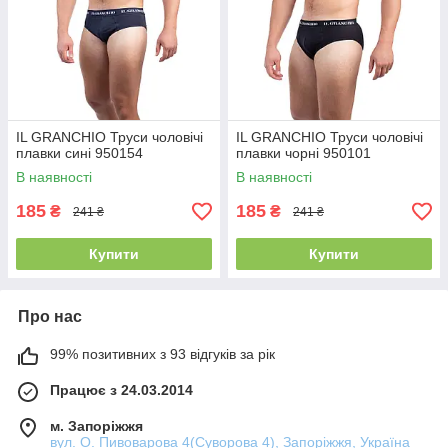
IL GRANCHIO Труси чоловічі
IL GRANCHIO Труси чоловічі
плавки сині 950154
плавки чорні 950101
В наявності
В наявності
185
185
₴
₴
241 ₴
241 ₴
Купити
Купити
Про нас
99% позитивних з 93 відгуків за рік
Працює з 24.03.2014
м. Запоріжжя
вул. О. Пивоварова 4(Суворова 4), Запоріжжя, Україна