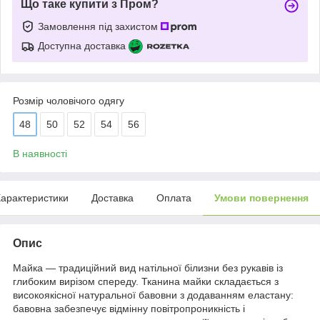
Що таке купити з Пром?
Замовлення під захистом
Доступна доставка
Розмір чоловічого одягу
48
50
52
54
56
В наявності
арактеристики
Доставка
Оплата
Умови повернення
Опис
Майка — традиційний вид натільної білизни без рукавів із
глибоким вирізом спереду. Тканина майки складається з
високоякісної натуральної бавовни з додаванням еластану:
бавовна забезпечує відмінну повітропроникність і