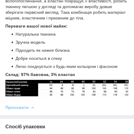
вологопоглинання, а еластан покращує її властивості, робить
тканину легшою у догляді та допомагає виробу довше
зберігати первісний вигляд. Така комбінація робить матеріал
міцним, еластичним і приємним до тіла.
Переваги вашої нової майки:
Натуральна тканина
Зручна модель
Підходить як нижня білизна
Добре носиться в спеку
Легко поєднується з будь-яким кольором і фасоном
Склад: 97% бавовна, 3% еластан
Приховати
Спосіб упаковки