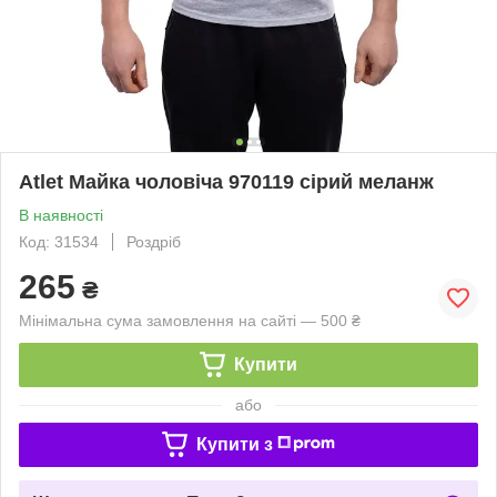
Atlet Майка чоловіча 970119 сірий меланж
В наявності
Код: 31534
Роздріб
265
₴
Мінімальна сума замовлення на сайті — 500 ₴
Купити
або
Купити з