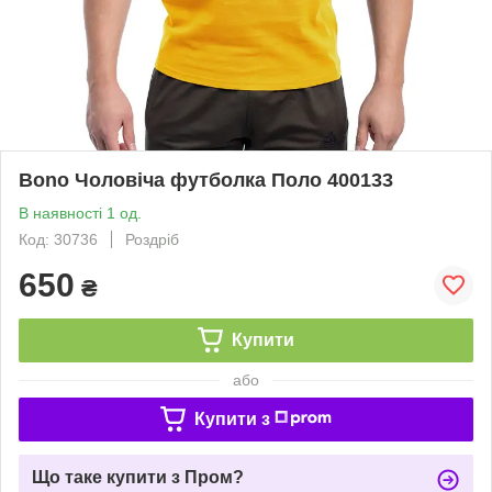
Bono Чоловіча футболка Поло 400133
В наявності 1 од.
Код: 30736
Роздріб
650
₴
Купити
або
Купити з
Що таке купити з Пром?