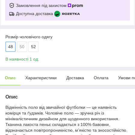
Замовлення під захистом
Доступна доставка
Розмір чоловічого одягу
48
50
52
В наявності 1 од.
Опис
Характеристики
Доставка
Оплата
Умови п
Опис
Відмінність поло від звичайної футболки — це наявність
комірця та ґудзиків. Чоловіче поло — зручна річ із
мінімалістичним дизайном для щоденного використання.
Тканина лакоста пеньє складається з 100% бавовни,
відзначається повітропроникністю, м’якістю та зносостійкістю.