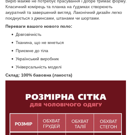
Виріб майже не потребує прасування і добре тримає форму.
Класичний комірець та планка на ґудзиках створюють
акуратний та завершений вигляд. Лаконічний дизайн легко
поєднується з джинсами, штанами чи шортами.
Переваги вашого нового поло:
Довговічність
Тканина, що не мнеться
Приємне до тіла
Український виробник
Універсальність моделі
Склад: 100% бавовна (лакоста)