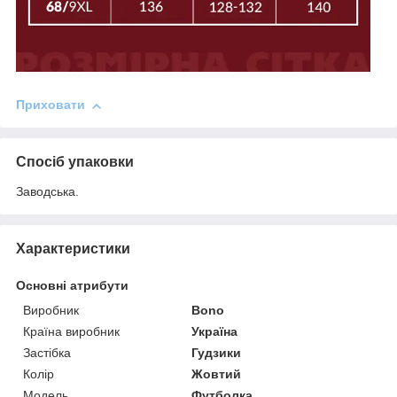
Приховати
Спосіб упаковки
Заводська.
Характеристики
Основні атрибути
Виробник
Bono
Країна виробник
Україна
Застібка
Гудзики
Колір
Жовтий
Модель
Футболка