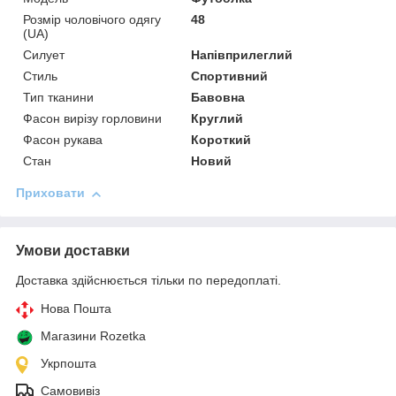
Розмір чоловічого одягу
48
(UA)
Силует
Напівприлеглий
Стиль
Спортивний
Тип тканини
Бавовна
Фасон вирізу горловини
Круглий
Фасон рукава
Короткий
Стан
Новий
Приховати
Умови доставки
Доставка здійснюється тільки по передоплаті.
Нова Пошта
Магазини Rozetka
Укрпошта
Самовивіз