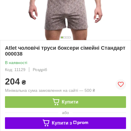
Atlet чоловічі труси боксери сімейні Стандарт
000038
В наявності
Код: 11129
Роздріб
204
₴
Мінімальна сума замовлення на сайті — 500 ₴
Купити
або
Купити з