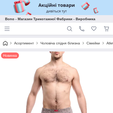
Bono - Магазин Трикотажної Фабрики - Виробника
Асортимент
Чоловіча спідня білизна
Сімейки
Atl
Новинка