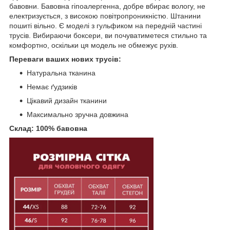
бавовни. Бавовна гіпоалергенна, добре вбирає вологу, не
електризується, з високою повітропроникністю. Штанини
пошиті вільно. Є моделі з гульфиком на передній частині
трусів. Вибираючи боксери, ви почуватиметеся стильно та
комфортно, оскільки ця модель не обмежує рухів.
Переваги ваших нових трусів:
Натуральна тканина
Немає ґудзиків
Цікавий дизайн тканини
Максимально зручна довжина
Склад: 100% бавовна