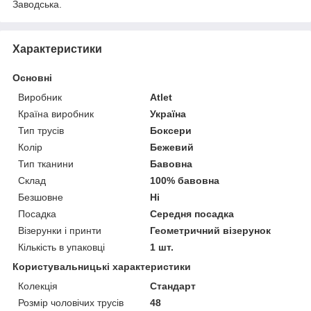
Заводська.
Характеристики
Основні
Виробник
Atlet
Країна виробник
Україна
Тип трусів
Боксери
Колір
Бежевий
Тип тканини
Бавовна
Склад
100% бавовна
Безшовне
Ні
Посадка
Середня посадка
Візерунки і принти
Геометричний візерунок
Кількість в упаковці
1 шт.
Користувальницькі характеристики
Колекція
Стандарт
Розмір чоловічих трусів
48