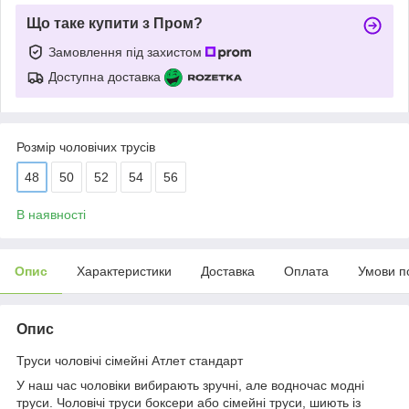
Що таке купити з Пром?
Замовлення під захистом
Доступна доставка
Розмір чоловічих трусів
48
50
52
54
56
В наявності
Опис
Характеристики
Доставка
Оплата
Умови п
Опис
Труси чоловічі сімейні Атлет стандарт
У наш час чоловіки вибирають зручні, але водночас модні
труси. Чоловічі труси боксери або сімейні труси, шиють із