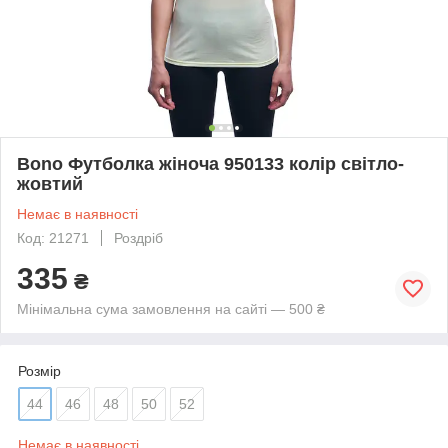
Bono Футболка жіноча 950133 колір світло-
жовтий
Немає в наявності
Код: 21271
Роздріб
335
₴
Мінімальна сума замовлення на сайті — 500 ₴
Розмір
44
46
48
50
52
Немає в наявності