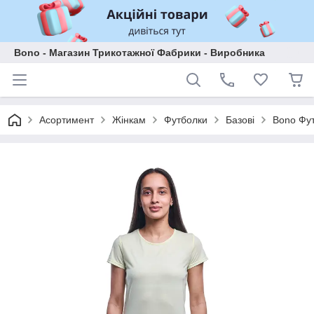
Bono - Магазин Трикотажної Фабрики - Виробника
Асортимент
Жінкам
Футболки
Базові
Bono Фут