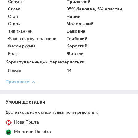
Силует
Прилеглий
Склад
95% бавовна, 5% еластан
Стан
Новий
Стиль
Молодіжний
Тип тканини
Бавовна
Фасон вирізу горловини
Глибокий
Фасон рукава
Короткий
Колір
Жовтий
Користувальницькі характеристики
Розмір
44
Приховати
Умови доставки
Доставка здійснюється тільки по передоплаті.
Нова Пошта
Магазини Rozetka