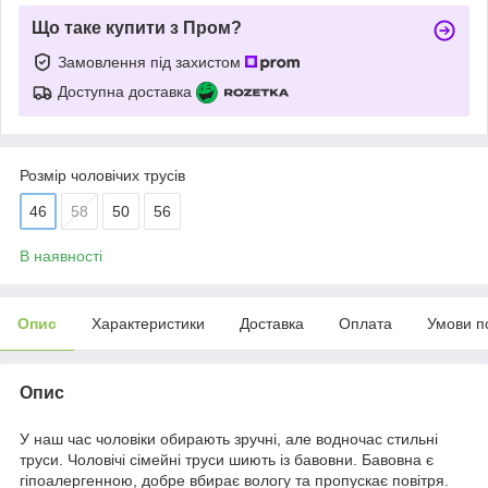
Що таке купити з Пром?
Замовлення під захистом
Доступна доставка
Розмір чоловічих трусів
46
58
50
56
В наявності
Опис
Характеристики
Доставка
Оплата
Умови п
Опис
У наш час чоловіки обирають зручні, але водночас стильні
труси. Чоловічі сімейні труси шиють із бавовни. Бавовна є
гіпоалергенною, добре вбирає вологу та пропускає повітря.