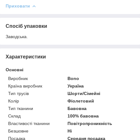
Приховати
Спосіб упаковки
Заводська.
Характеристики
Основні
Виробник
Bono
Країна виробник
Україна
Тип трусів
Шорти/Сімейні
Колір
Фіолетовий
Тип тканини
Бавовна
Склад
100% бавовна
Властивості тканини
Повітропроникність
Безшовне
Ні
Посадка
Середня посадка