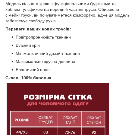
Модель вільного крою з функціональними ґудзиками та
хибним гульфиком на передній частині трусів. Обираючи
сімейні труси, ви почуватиметеся комфортно, адже ця модель
забезпечує свободу рухів.
Переваги ваших нових трусів:
Повітропроникність тканини
Вільний крій
Мінімалістичний дизайн тканини
Максимально зручна довжина
Еластичний пояс
Склад: 100% бавовна