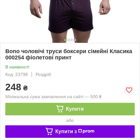
Bono чоловічі труси боксери сімейні Класика
000254 фіолетові принт
В наявності
Код: 23798
Роздріб
248
₴
Мінімальна сума замовлення на сайті — 500 ₴
Купити
або
Купити з