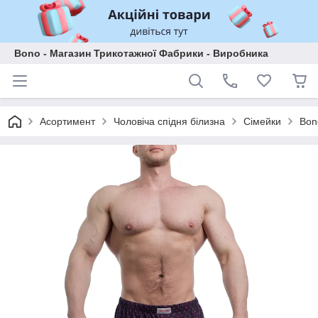
Bono - Магазин Трикотажної Фабрики - Виробника
Асортимент
Чоловіча спідня білизна
Сімейки
Bon