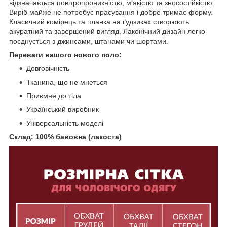
відзначається повітропроникністю, м’якістю та зносостійкістю.
Виріб майже не потребує прасування і добре тримає форму.
Класичний комірець та планка на ґудзиках створюють
акуратний та завершений вигляд. Лаконічний дизайн легко
поєднується з джинсами, штанами чи шортами.
Переваги вашого нового поло:
Довговічність
Тканина, що не мнеться
Приємне до тіла
Український виробник
Універсальність моделі
Склад: 100% бавовна (лакоста)