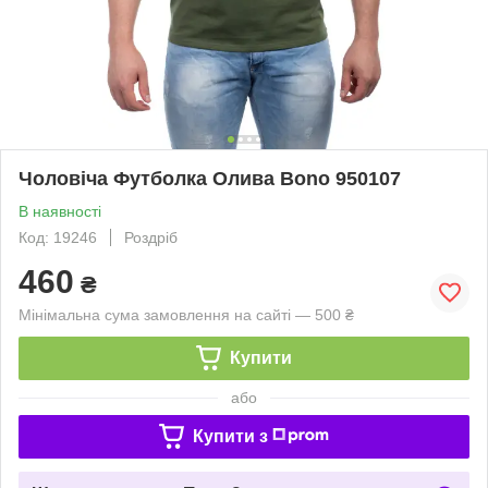
Чоловіча Футболка Олива Bono 950107
В наявності
Код: 19246
Роздріб
460
₴
Мінімальна сума замовлення на сайті — 500 ₴
Купити
або
Купити з