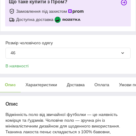
Що таке купити з Пром?
Замовлення під захистом
Доступна доставка
Розмір чоловічого одягу
46
В наявності
Опис
Характеристики
Доставка
Оплата
Умови п
Опис
Відмінність поло від звичайної футболки — це наявність
комірця та ґудзиків. Чоловіче поло — зручна річ із
мінімалістичним дизайном для щоденного використання.
Тканина лакоста пеньє складається з 100% бавовни,