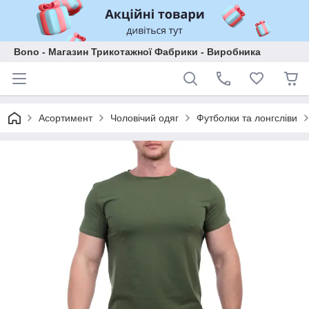
Bono - Магазин Трикотажної Фабрики - Виробника
Асортимент
Чоловічий одяг
Футболки та лонгсліви