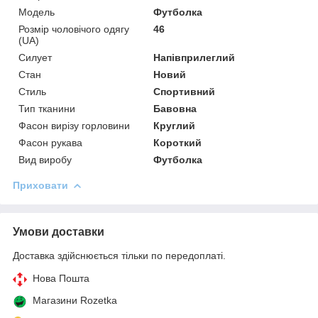
Модель
Футболка
Розмір чоловічого одягу
46
(UA)
Силует
Напівприлеглий
Стан
Новий
Стиль
Спортивний
Тип тканини
Бавовна
Фасон вирізу горловини
Круглий
Фасон рукава
Короткий
Вид виробу
Футболка
Приховати
Умови доставки
Доставка здійснюється тільки по передоплаті.
Нова Пошта
Магазини Rozetka